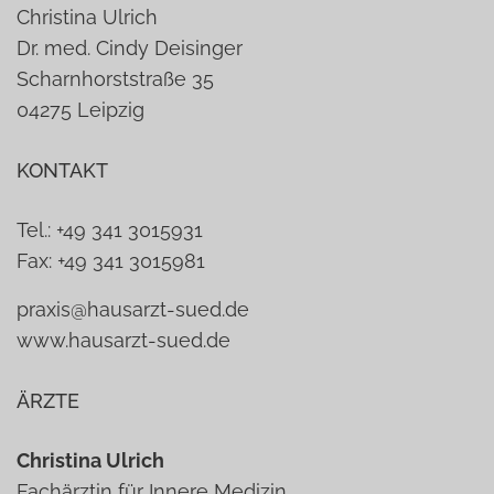
Christina Ulrich
Dr. med. Cindy Deisinger
Scharnhorststraße 35
04275 Leipzig
KONTAKT
Tel.: +49 341 3015931
Fax: +49 341 3015981
praxis@hausarzt-sued.de
www.hausarzt-sued.de
ÄRZTE
Christina Ulrich
Fachärztin für Innere Medizin