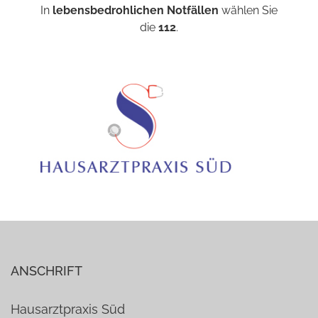
In
lebensbedrohlichen Notfällen
wählen Sie
die
112
.
ANSCHRIFT
Hausarztpraxis Süd